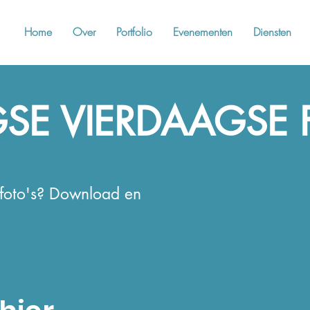
Home
Over
Portfolio
Evenementen
Diensten
SE VIERDAAGSE 
de foto's? Download en