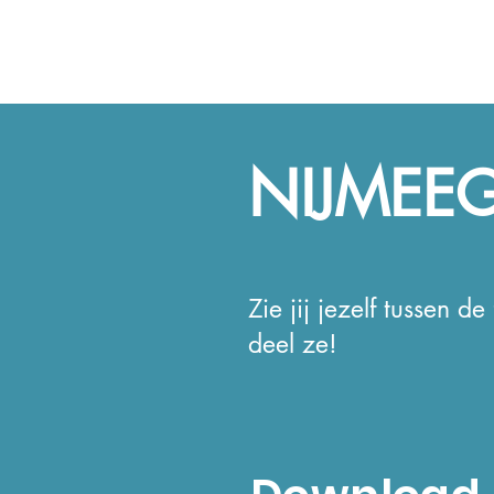
NIJMEEG
Zie jij jezelf tussen 
deel ze!